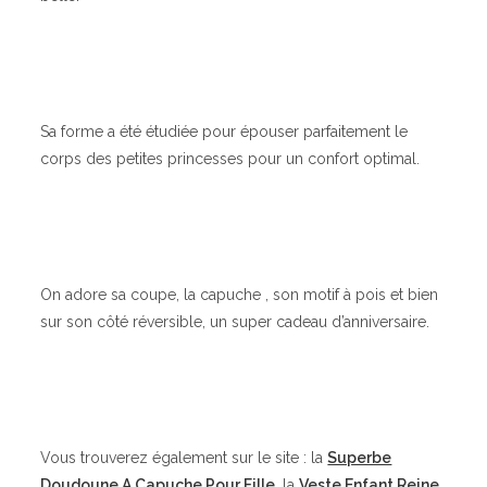
Sa forme a été étudiée pour épouser parfaitement le
corps des petites princesses pour un confort optimal.
On adore sa coupe, la capuche , son motif à pois et bien
sur son côté réversible, un super cadeau d’anniversaire.
Vous trouverez également sur le site : la
Superbe
Doudoune A Capuche Pour Fille
, la
Veste Enfant Reine