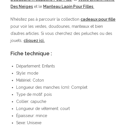
Des Neiges
et le
Manteau Lapin Pour Filles
N’hésitez pas à parcourir la collection
cadeaux pour fille
pour voir les vestes, doudounes, manteaux et bien
d’autres articles. Si vous cherchez des peluches ou des
jouets,
cliquez ici.
Fiche technique
:
Département: Enfants
Style: mode
Matériel: Coton
Longueur des manches (cm): Complet
Type de motif: pois
Collier: capuche
Longueur de vêtement: court
Épaisseur: mince
Sexe: Unisexe