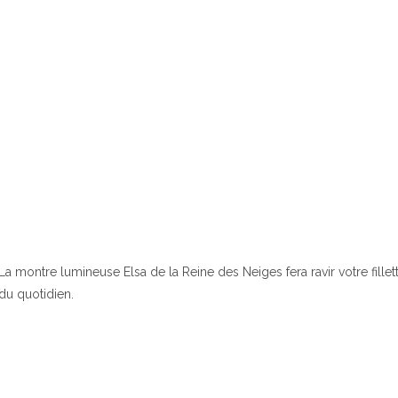
La montre lumineuse Elsa de la Reine des Neiges fera ravir votre fill
du quotidien.