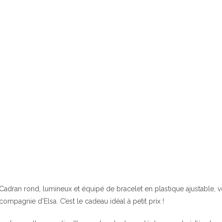
Cadran rond, lumineux et équipé de bracelet en plastique ajustable, vo
compagnie d’Elsa. C’est le cadeau idéal à petit prix !