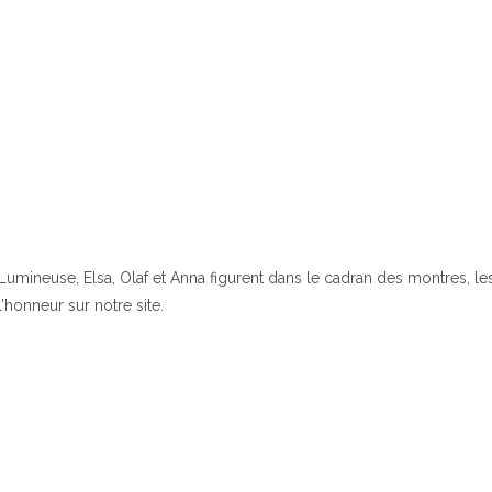
Lumineuse, Elsa, Olaf et Anna figurent dans le cadran des montres, l
l’honneur sur notre site.