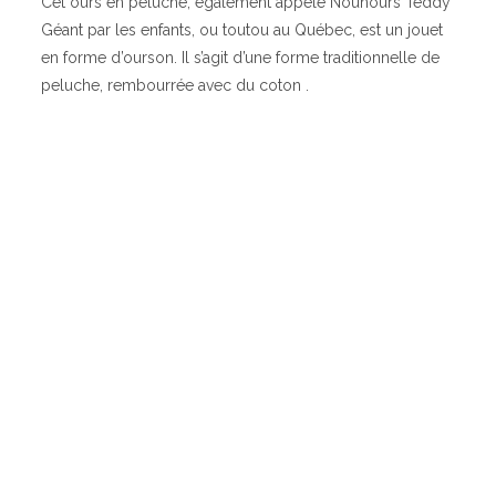
Cet ours en peluche, également appelé Nounours Teddy
Géant par les enfants, ou toutou au Québec, est un jouet
en forme d’ourson. Il s’agit d’une forme traditionnelle de
peluche, rembourrée avec du coton .