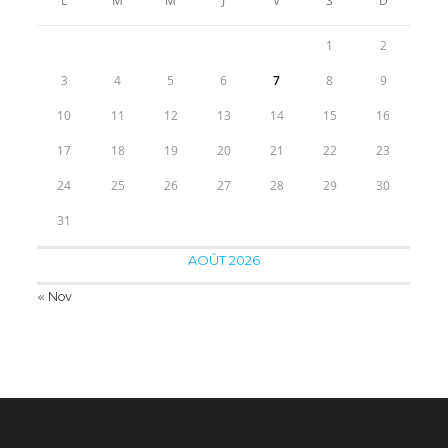
L
M
M
J
V
S
D
39.90€
1
2
3
4
5
6
7
8
9
10
11
12
13
14
15
16
17
18
19
20
21
22
23
24
25
26
27
28
29
30
31
AOÛT 2026
« Nov