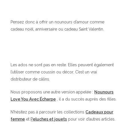
Pensez donc à offrir un nounours d’amour comme
cadeau noël, anniversaire ou cadeau Saint Valentin.
Les ados ne sont pas en reste. Elles peuvent également
l’utiliser comme coussin ou décor. C’est un vrai
distributeur de câlins.
Nous proposons une autre version appelée :
Nounours
Love You Avec Écharpe
, il a du succès auprès des filles.
N’hésitez pas à parcourir les collections
Cadeaux pour
femme
et
P
eluches et jouets
pour voir d’autres articles.