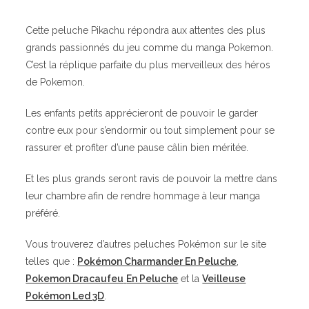
Cette peluche Pikachu répondra aux attentes des plus
grands passionnés du jeu comme du manga Pokemon.
C’est la réplique parfaite du plus merveilleux des héros
de Pokemon.
Les enfants petits apprécieront de pouvoir le garder
contre eux pour s’endormir ou tout simplement pour se
rassurer et profiter d’une pause câlin bien méritée.
Et les plus grands seront ravis de pouvoir la mettre dans
leur chambre afin de rendre hommage à leur manga
préféré.
Vous trouverez d’autres peluches Pokémon sur le site
telles que :
Pokémon Charmander En Peluche
,
Pokemon Dracaufeu
En Peluche
et la
Veilleuse
Pokémon Led 3D
.