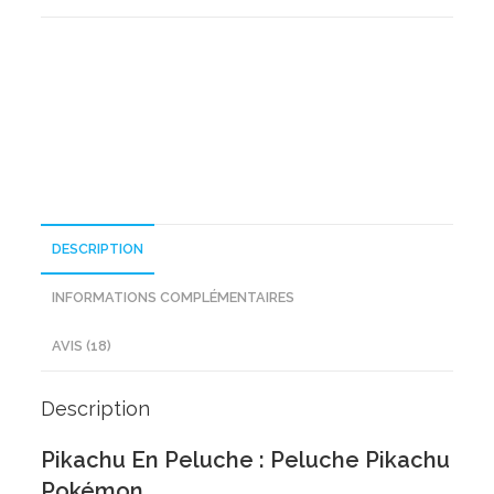
En
Peluche
DESCRIPTION
INFORMATIONS COMPLÉMENTAIRES
AVIS (18)
Description
Pikachu En Peluche : Peluche Pikachu
Pokémon