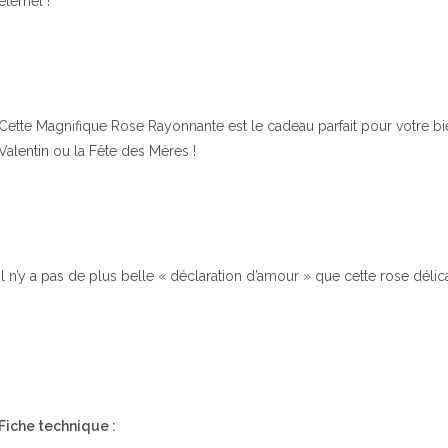
éternel !
Cette Magnifique Rose Rayonnante est le cadeau parfait pour votre bi
Valentin ou la Fête des Mères !
Il n’y a pas de plus belle « déclaration d’amour » que cette rose délica
Fiche technique :