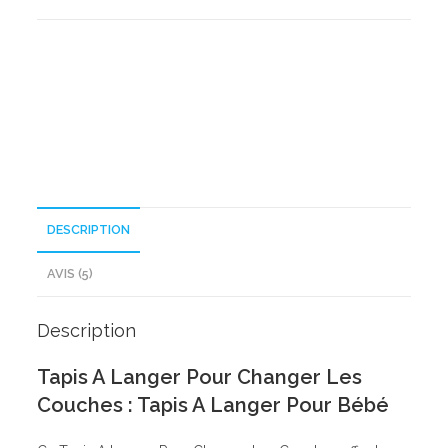
A
Langer
Pour
Changer
Les
Couches
DESCRIPTION
AVIS (5)
Description
Tapis A Langer Pour Changer Les
Couches : Tapis A Langer Pour Bébé