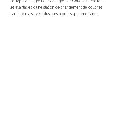
Ce Tapis A Langer Pour Changer Les Couches offre tous
les avantages d’une station de changement de couches
standard mais avec plusieurs atouts supplémentaires.