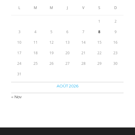
à
L
M
M
J
V
S
D
55.90€
1
2
3
4
5
6
7
8
9
10
11
12
13
14
15
16
17
18
19
20
21
22
23
24
25
26
27
28
29
30
31
AOÛT 2026
« Nov