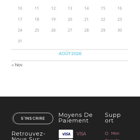
10
11
12
13
14
15
16
17
18
19
20
21
22
23
24
25
26
27
28
29
30
31
AOÛT 2026
« Nov
Moyens De
Supp
S'INSCRIRE
Paiement
Ort
Retrouvez-
Mon
VISA
Nous Sur: