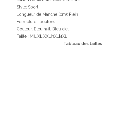
Style: Sport
Longueur de Manche (cm): Plein
Fermeture : boutons
Couleur: Bleu nuit, Bleu ciel
Taille : M|L|XL|XXL|3XL|4XL
Tableau des tailles