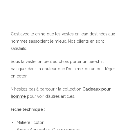
C’est avec le chino que les vestes en jean destinées aux
hommes s’associent le mieux. Nos clients en sont
satisfaits.
Sous la veste, on peut au choix porter un tee-shirt
basique, dans la couleur que l’on aime, ou un pull léger
en coton.
N’hésitez pas à parcourir la collection
Cadeaux pour
homme
pour voir d’autres articles.
Fiche technique :
Matière : coton
Saison Applicable: Quatre saisons