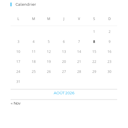
prix :
Calendrier
23.90€
à
L
M
M
J
V
S
D
57.90€
1
2
3
4
5
6
7
8
9
10
11
12
13
14
15
16
17
18
19
20
21
22
23
24
25
26
27
28
29
30
31
AOÛT 2026
« Nov