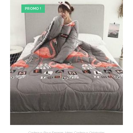
PROMO !
Cadeaux Pour Femme
,
Idées Cadeaux Originales