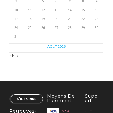
3
4
5
6
7
8
9
10
11
12
13
14
15
16
17
18
19
20
21
22
23
24
25
26
27
28
29
30
31
AOÛT 2026
« Nov
Moyens De
Supp
S'INSCRIRE
Paiement
Ort
Retrouvez-
Mon
VISA