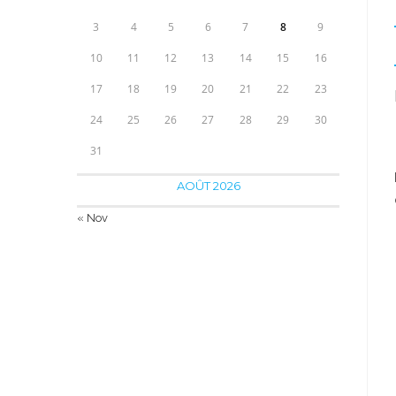
3
4
5
6
7
8
9
10
11
12
13
14
15
16
17
18
19
20
21
22
23
24
25
26
27
28
29
30
31
AOÛT 2026
« Nov