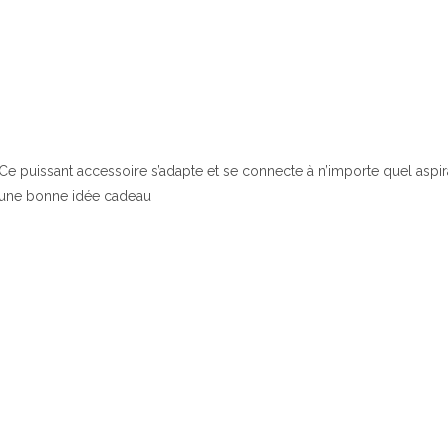
Ce puissant accessoire s’adapte et se connecte à n’importe quel aspir
une bonne idée cadeau