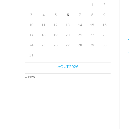
1
2
3
4
5
6
7
8
9
10
11
12
13
14
15
16
17
18
19
20
21
22
23
24
25
26
27
28
29
30
31
AOÛT 2026
« Nov