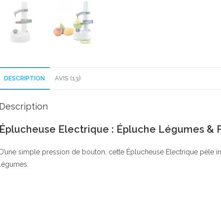
DESCRIPTION
AVIS (13)
Description
Éplucheuse Electrique : Épluche Légumes & F
D’une simple pression de bouton, cette Éplucheuse Electrique pèle in
légumes.