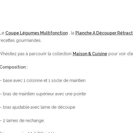
Le
Coupe Légumes Multifonction
, la
Planche A Découper Rétract
recettes gourmandes.
N’hésitez pas à parcourir la collection
Maison & Cuisine
pour voir d’a
Composition :
– base avec 1 colonne et 1 socle de maintien
– bras de maintien supérieur avec une pointe
– bras ajustable avec lame de découpe
– 2 lames de rechange.