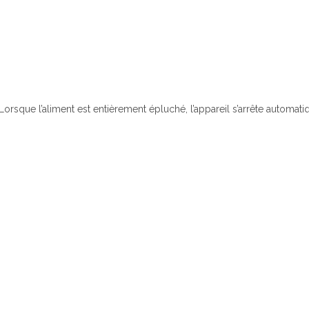
Lorsque l’aliment est entièrement épluché, l’appareil s’arrête automat