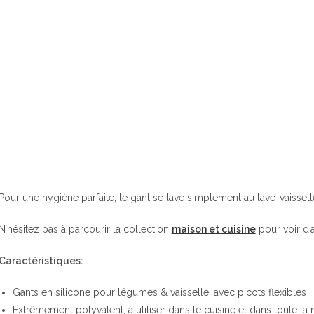
Pour une hygiène parfaite, le gant se lave simplement au lave-vaisselle
N’hésitez pas à parcourir la collection
maison et cuisine
pour voir d’a
Caractéristiques:
Gants en silicone pour légumes & vaisselle, avec picots flexibles
Extrêmement polyvalent, à utiliser dans le cuisine et dans toute la