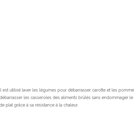
Il est utilisé laver les légumes pour débarrasser carotte et les pomme
débarrasser les casseroles des aliments brûlés sans endommager l
de plat grâce à sa résistance à la chaleur.