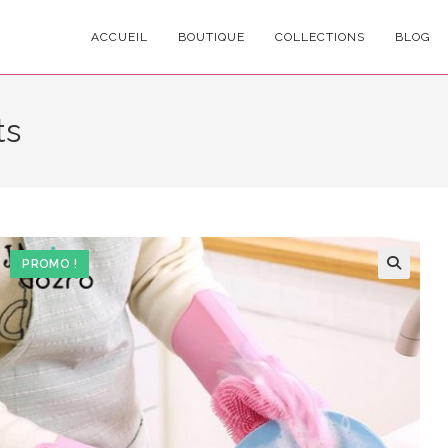
ACCUEIL
BOUTIQUE
COLLECTIONS
BLOG
ts
PROMO !
🔍