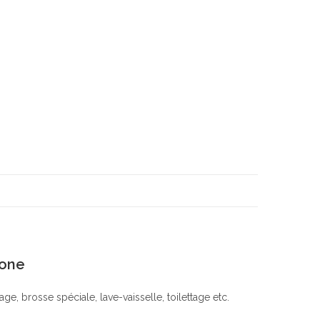
cone
yage, brosse spéciale, lave-vaisselle, toilettage etc.