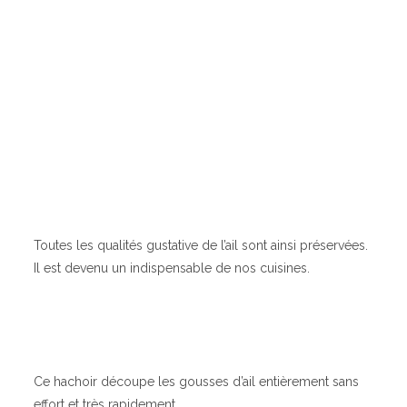
Toutes les qualités gustative de l’ail sont ainsi préservées.
Il est devenu un indispensable de nos cuisines.
Ce hachoir découpe les gousses d’ail entièrement sans
effort et très rapidement.