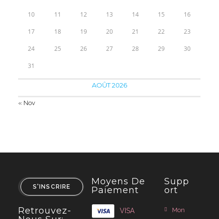
10
11
12
13
14
15
16
17
18
19
20
21
22
23
24
25
26
27
28
29
30
31
AOÛT 2026
« Nov
Moyens De
Supp
S'INSCRIRE
Paiement
Ort
Retrouvez-
Mon
VISA