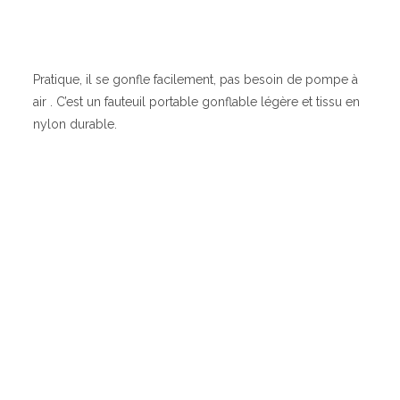
Pratique, il se gonfle facilement, pas besoin de pompe à
air . C’est un fauteuil portable gonflable légère et tissu en
nylon durable.