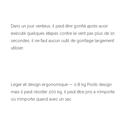
Dans un jour venteux, il peut être gonflé après avoir
exécuté quelques étapes contre le vent pas plus de 10
secondes, il ne faut aucun outil de gonflage largement
utiliser.
Léger et design ergonomique — 0,8 kg Poids design
mais il peut résister 200 kg, il peut être pris à n’importe
où n’importe quand avec un sac .