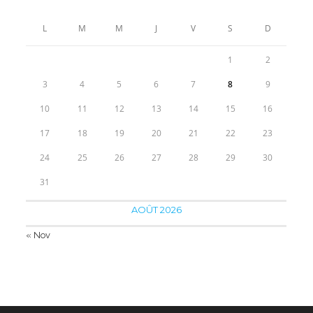
43.90€
à
L
M
M
J
V
S
D
53.90€
1
2
3
4
5
6
7
8
9
10
11
12
13
14
15
16
17
18
19
20
21
22
23
24
25
26
27
28
29
30
31
AOÛT 2026
« Nov