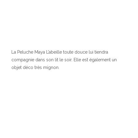
La Peluche Maya L’abeille toute douce lui tiendra
compagnie dans son lit le soir. Elle est également un
objet déco très mignon.