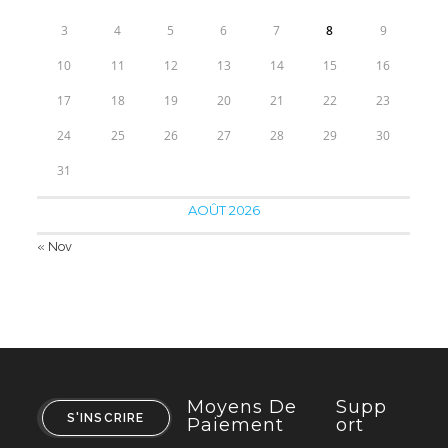
3
4
5
6
7
8
9
10
11
12
13
14
15
16
17
18
19
20
21
22
23
24
25
26
27
28
29
30
31
AOÛT 2026
« Nov
Moyens De
Supp
S'INSCRIRE
Paiement
Ort