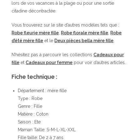
lors de vos vacances à la plage ou pour une sortie
citadine décontractée.
Vous trouverez sur le site d’autres modèles tels que :
Robe fleurie mère fille
,
Robe florale mère fille
,
Robe
d’été mère fille
et le
Deux pièces bella mère fille
.
N’hésitez pas à parcourir les collections
Cadeaux pour
fille
et
Cadeaux pour femme
pour voir d’autres articles.
Fiche technique :
Département : mère fille
Type : Robe
Genre : Fille
Matière : Coton
Saison : Ete
Maman Taille: S-M-L-XL-XXL
Fille taille: De 2 à 7 ans