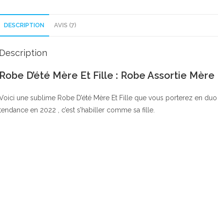
DESCRIPTION
AVIS (7)
Description
Robe D’été Mère Et Fille : Robe Assortie Mère 
Voici une sublime Robe D’été Mère Et Fille que vous porterez en duo a
tendance en 2022 , c’est s’habiller comme sa fille.