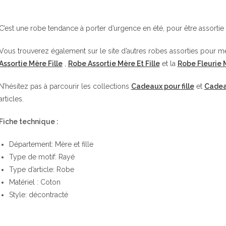
C’est une robe tendance à porter d’urgence en été, pour être assortie à
Vous trouverez également sur le site d’autres robes assorties pour mèr
Assortie Mère Fille
,
Robe Assortie Mère Et Fille
et la
Robe Fleurie M
N’hésitez pas à parcourir les collections
Cadeaux pour fille
et
Cadea
articles.
Fiche technique :
Département: Mère et fille
Type de motif: Rayé
Type d’article: Robe
Matériel : Coton
Style: décontracté