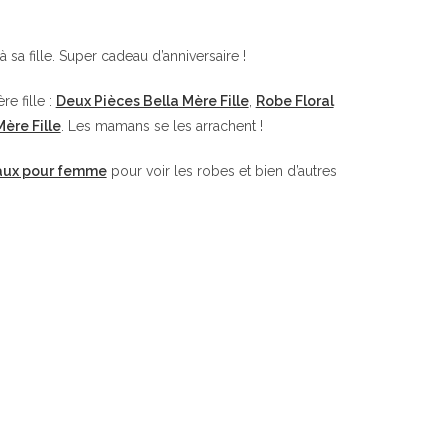
 sa fille. Super cadeau d’anniversaire !
e fille :
Deux Pièces Bella Mère Fille
,
Robe Floral
ère Fille
. Les mamans se les arrachent !
ux pour femme
pour voir les robes et bien d’autres