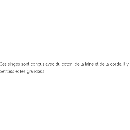
Ces singes sont conçus avec du coton, de la laine et de la corde. Il
petit(e)s et les grand(e)s