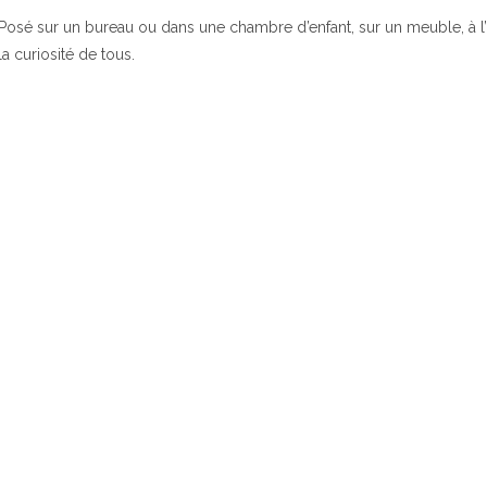
Posé sur un bureau ou dans une chambre d’enfant, sur un meuble, à l’in
la curiosité de tous.