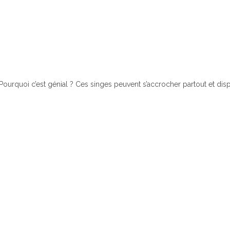
Pourquoi c’est génial ? Ces singes peuvent s’accrocher partout et dis