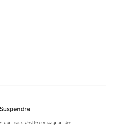
 Suspendre
s d’animaux, c’est le compagnon idéal.