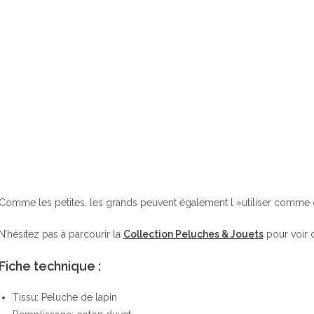
Comme les petites, les grands peuvent également l »utiliser comme
N’hésitez pas à parcourir la
Collection Peluches & Jouets
pour voir d’
Fiche technique :
Tissu: Peluche de lapin