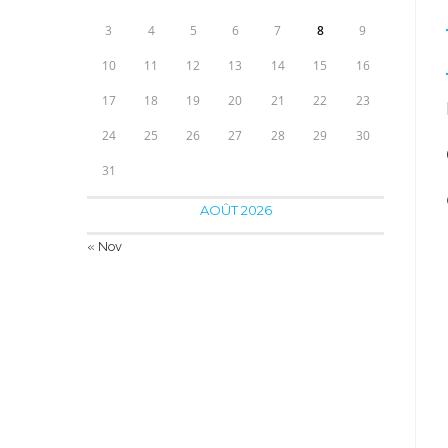
3
4
5
6
7
8
9
10
11
12
13
14
15
16
17
18
19
20
21
22
23
24
25
26
27
28
29
30
31
AOÛT 2026
« Nov