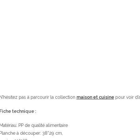
N’hésitez pas à parcourir la collection
maison et cuisine
pour voir d’a
Fiche technique :
Matériau: PP de qualité alimentaire
Planche à découper: 38*29 cm,