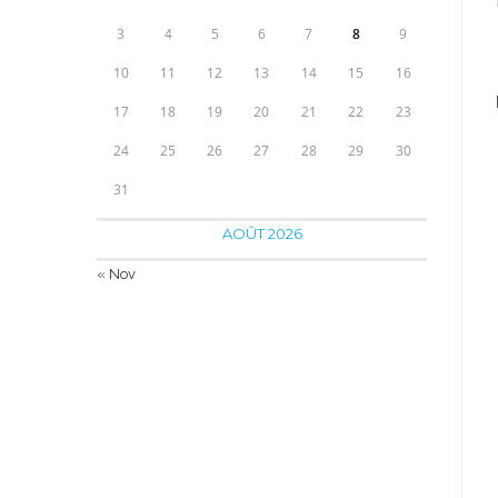
3
4
5
6
7
8
9
10
11
12
13
14
15
16
17
18
19
20
21
22
23
24
25
26
27
28
29
30
31
AOÛT 2026
« Nov