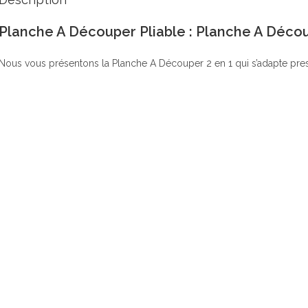
Planche A Découper Pliable : Planche A Décou
Nous vous présentons la Planche A Découper 2 en 1 qui s’adapte presq