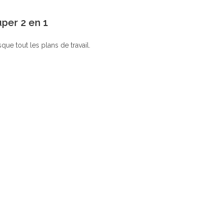
per 2 en 1
ue tout les plans de travail.