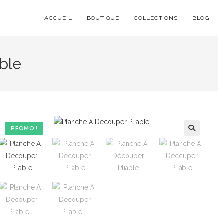
ACCUEIL
BOUTIQUE
COLLECTIONS
BLOG
ble
PROMO !