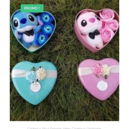
PROMO !
Cadeaux Pour Femme
,
Idées Cadeaux Originales