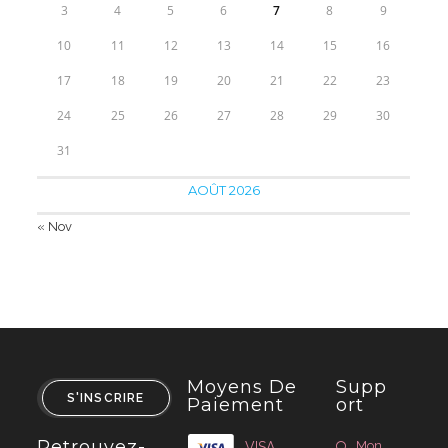
3
4
5
6
7
8
9
10
11
12
13
14
15
16
17
18
19
20
21
22
23
24
25
26
27
28
29
30
31
AOÛT 2026
« Nov
Moyens De
Supp
S'INSCRIRE
Paiement
Ort
Retrouvez-
Mon
VISA